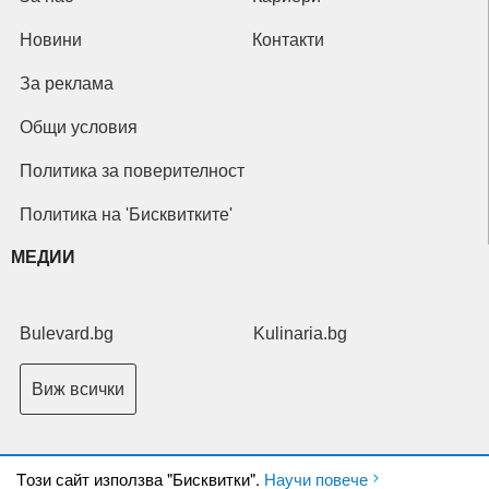
Новини
Контакти
За реклама
Общи условия
Политика за поверителност
Политика на 'Бисквитките'
МЕДИИ
Bulevard.bg
Kulinaria.bg
Виж всички
Tози сайт използва "Бисквитки".
Научи повече