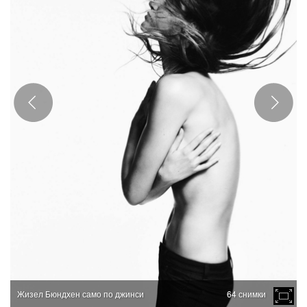
Жизел Бюндхен само по джинси
64 снимки