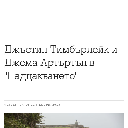
Джъстин Тимбърлейк и
Джема Артъртън в
"Надцакването"
ЧЕТВЪРТЪК, 26 СЕПТЕМВРИ, 2013