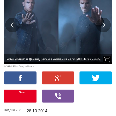
Роби Уилямс и Дейвид Бекъм в кампания на УНИЦЕФ
59 снимки
© УНИЦЕФ / Greg Williams
Save
Видяно 788
28.10.2014