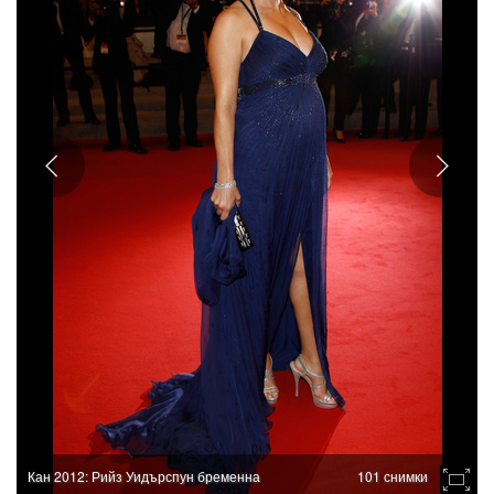
Кан 2012: Рийз Уидърспун бременна
101 снимки