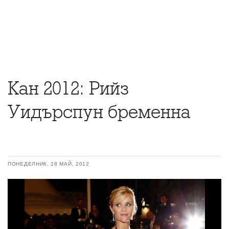
Кан 2012: Рийз
Уидърспун бременна
ПОНЕДЕЛНИК, 28 МАЙ, 2012