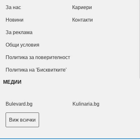
За нас
Кариери
Новини
Контакти
За реклама
Общи условия
Политика за поверителност
Политика на 'Бисквитките'
МЕДИИ
Bulevard.bg
Kulinaria.bg
Виж всички