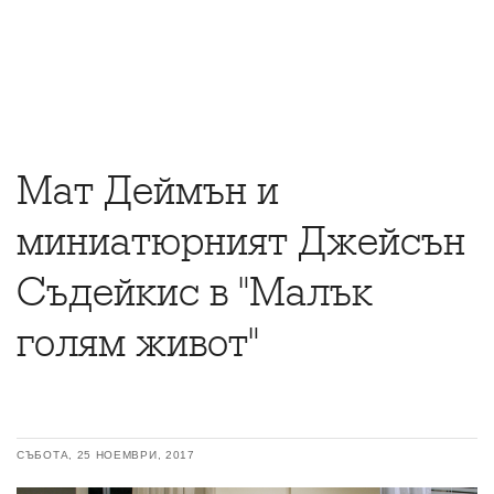
Мат Деймън и
миниатюрният Джейсън
Съдейкис в "Малък
голям живот"
СЪБОТА, 25 НОЕМВРИ, 2017