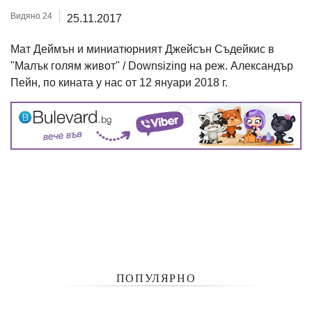
Видяно 24
25.11.2017
Мат Деймън и миниатюрният Джейсън Съдейкис в
"Малък голям живот" / Downsizing на реж. Александър
Пейн, по кината у нас от 12 януари 2018 г.
ПОПУЛЯРНО