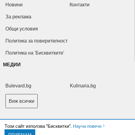
Новини
Контакти
За реклама
Общи условия
Политика за поверителност
Политика на 'Бисквитките'
МЕДИИ
Bulevard.bg
Kulinaria.bg
Виж всички
Tози сайт използва "Бисквитки".
Научи повече
ПРИЕМАМ
Copyright © 2026 Ксениум ООД. Всички права запазени.