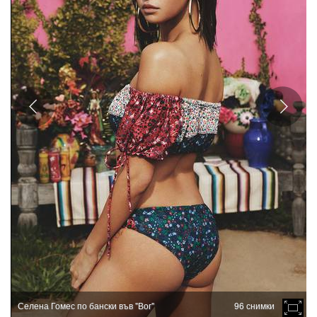
Селена Гомес по бански във "Вог"
96 снимки