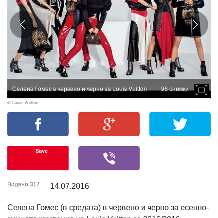
Селена Гомес в червено и черно за Louis Vuitton
96 снимки
© Louis Vuitton
Save
Видяно 317
14.07.2016
Селена Гомес (в средата) в червено и черно за есенно-