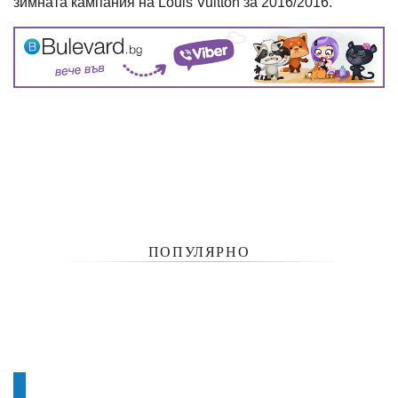
зимната кампания на Louis Vuitton за 2016/2016.
ПОПУЛЯРНО