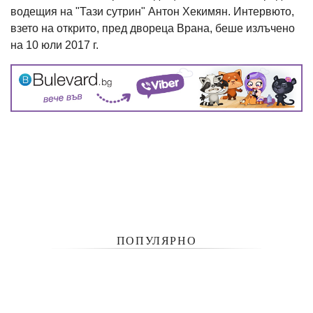
водещия на "Тази сутрин" Антон Хекимян. Интервюто,
взето на открито, пред двореца Врана, беше излъчено
на 10 юли 2017 г.
ПОПУЛЯРНО