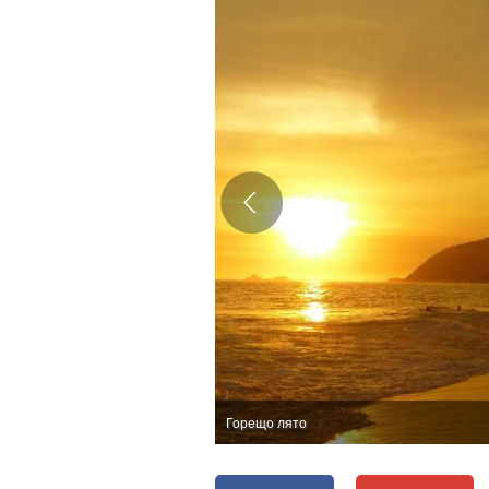
Горещо лято