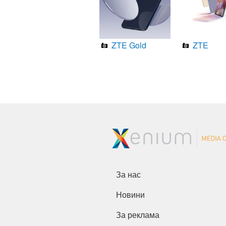
ZTE Gold
ZTE
За нас
Новини
За реклама