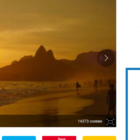
14373 снимки
Save