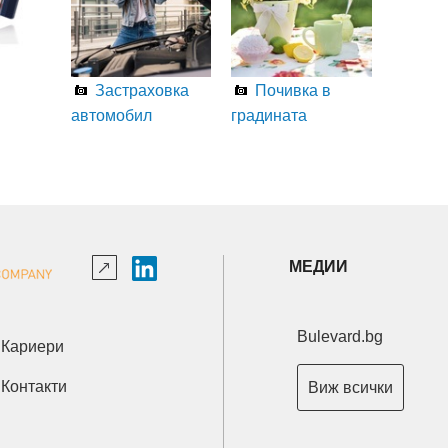
Застраховка
Почивка в
автомобил
градината
МЕДИИ
Bulevard.bg
Кариери
Контакти
Виж всички