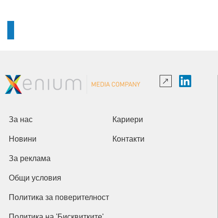
За нас
Кариери
Новини
Контакти
За реклама
Общи условия
Политика за поверителност
Политика на 'Бисквитките'