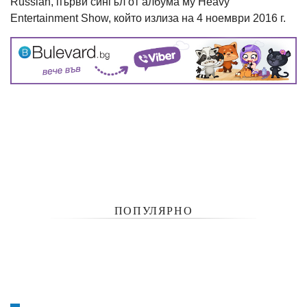
Russian, първи сингъл от албума му Heavy
Entertainment Show, който излиза на 4 ноември 2016 г.
ПОПУЛЯРНО