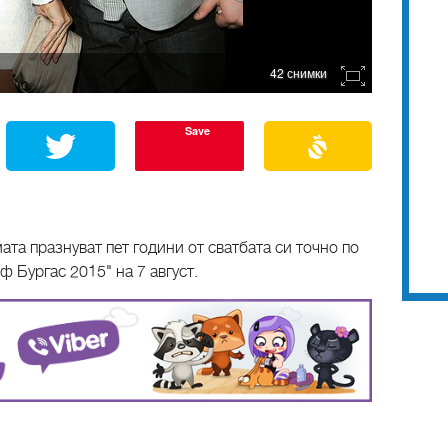
42 снимки
Save
ата празнуват пет години от сватбата си точно по
ф Бургас 2015" на 7 август.