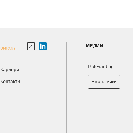
МЕДИИ
Bulevard.bg
Кариери
Контакти
Виж всички