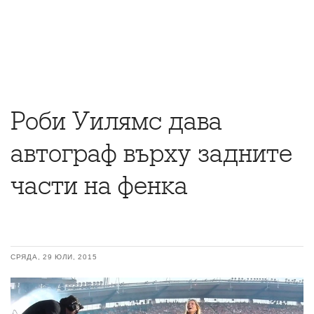
Роби Уилямс дава
автограф върху задните
части на фенка
СРЯДА, 29 ЮЛИ, 2015