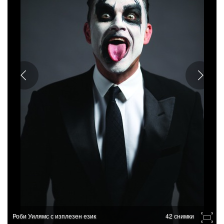
Роби Уилямс с изплезен език
42 снимки