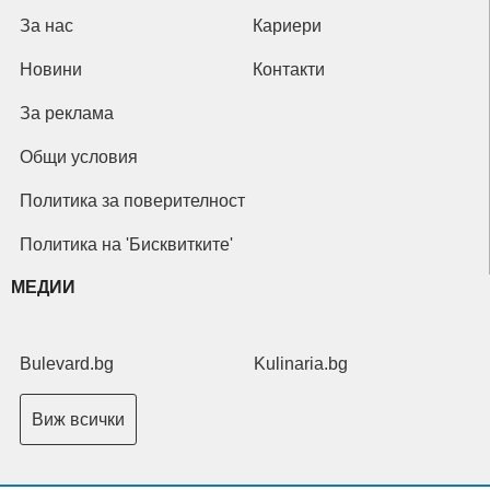
За нас
Кариери
Новини
Контакти
За реклама
Общи условия
Политика за поверителност
Политика на 'Бисквитките'
МЕДИИ
Bulevard.bg
Kulinaria.bg
Виж всички