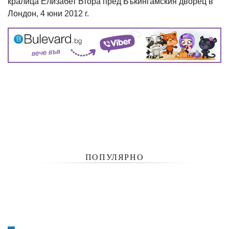
кралица Елизабет Втора пред Бъкингамския дворец в
Лондон, 4 юни 2012 г.
ПОПУЛЯРНО