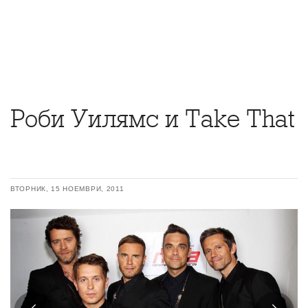
Роби Уилямс и Take That
ВТОРНИК, 15 НОЕМВРИ, 2011