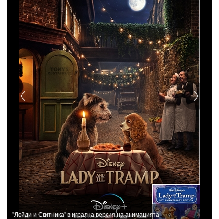
"Лейди и Скитника" в игрална версия на анимацията