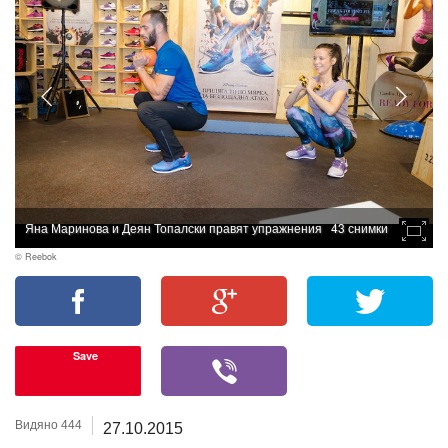
Яна Маринова и Деян Топалски правят упражнения
43 снимки
© Reebok
Save
Видяно 444
27.10.2015