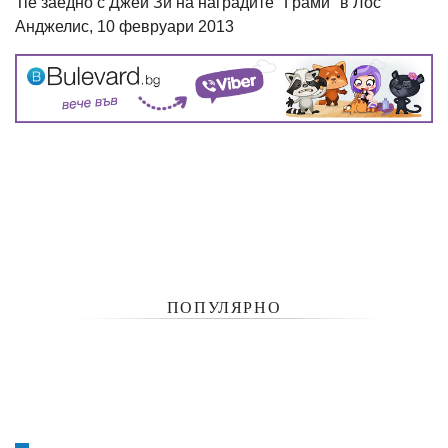
Tie заедно с Джей Зи на наградите "Грами" в Лос
Анджелис, 10 февруари 2013
ПОПУЛЯРНО