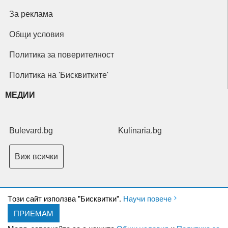
За реклама
Общи условия
Политика за поверителност
Политика на 'Бисквитките'
МЕДИИ
Bulevard.bg
Kulinaria.bg
Виж всички
Tози сайт използва "Бисквитки".
Научи повече
ПРИЕМАМ
Copyright © 2026 Ксениум ООД. Всички права запазени.
Developed by