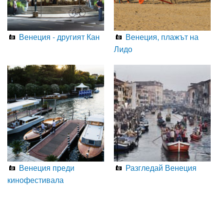
Венеция - другият Кан
Венеция, плажът на
Лидо
Венеция преди
Разгледай Венеция
кинофестивала