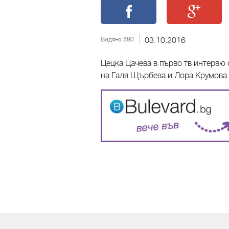
Видяно 580
03.10.2016
Цецка Цачева в първо тв интервю 
на Галя Щърбева и Лора Крумова 