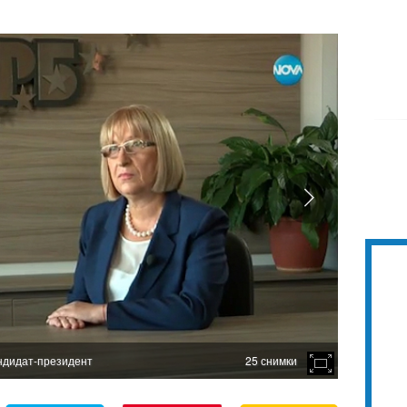
андидат-президент
25 снимки