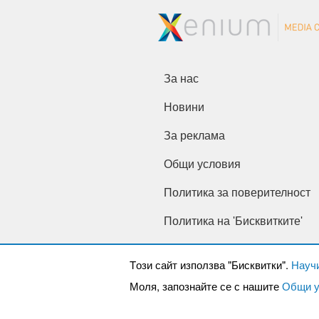
За нас
Новини
За реклама
Общи условия
Политика за поверителност
Политика на 'Бисквитките'
Tози сайт използва "Бисквитки".
Науч
Моля, запознайте се с нашите
Общи у