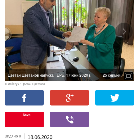
Цветан Цветанов напуска ГЕРБ, 17 юни 2020 г.
25 снимки
© Фейсбук / Цветан Цветанов
Save
Видяно 0
18.06.2020