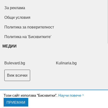
За реклама
Общи условия
Политика за поверителност
Политика на 'Бисквитките'
МЕДИИ
Bulevard.bg
Kulinaria.bg
Виж всички
Tози сайт използва "Бисквитки".
Научи повече
ПРИЕМАМ
Copyright © 2026 Ксениум ООД. Всички права запазени.
Developed by