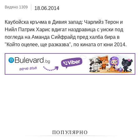
Видяно 1309
18.06.2014
Каубойска кръчма в Дивия запад: Чарлийз Терон и
Нийл Патрик Харис вдигат наздравица с уиски под
погледа на Аманда Сийфрайд пред халба бира в
"Който оцелее, ще разказва", по кината от юни 2014.
ПОПУЛЯРНО