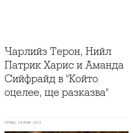
Чарлийз Терон, Нийл
Патрик Харис и Аманда
Сийфрайд в "Който
оцелее, ще разказва"
СРЯДА, 18 ЮНИ, 2014