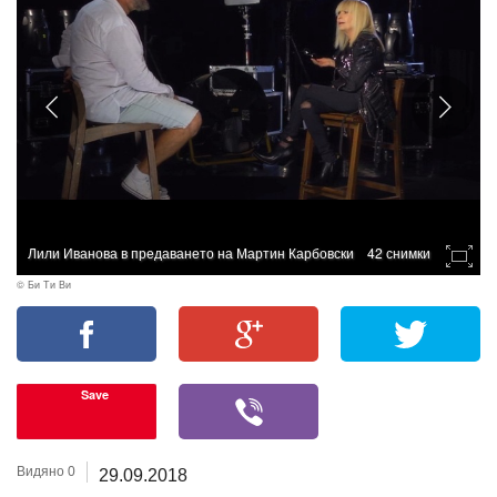
Лили Иванова в предаването на Мартин Карбовски
42 снимки
© Би Ти Ви
Save
Видяно 0
29.09.2018