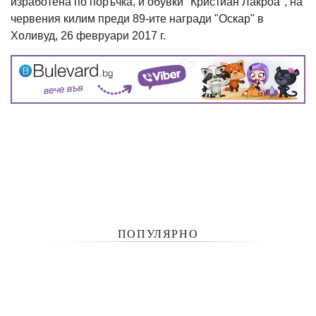
изработена по поръчка, и обувки "Кристиан Лакроа", на
червения килим преди 89-ите награди "Оскар" в
Холивуд, 26 февруари 2017 г.
ПОПУЛЯРНО