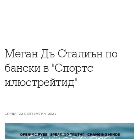
Меган Дъ Сталиън по
бански в "Спортс
илюстрейтид"
СРЯДА, 22 СЕПТЕМВРИ, 2021