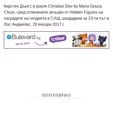
Кирстен Дънст, в рокля Christian Dior by Maria Grazia
Chiuri, сред отличените актьори от Hidden Figures на
наградите на гилдията в САЩ, раздадени за 23-ти път в
Лос Анджелис, 29 януари 2017 г.
ПОПУЛЯРНО