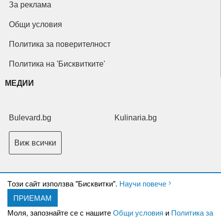
За реклама
Общи условия
Политика за поверителност
Политика на 'Бисквитките'
МЕДИИ
Bulevard.bg
Kulinaria.bg
Виж всички
Tози сайт използва "Бисквитки".
Научи повече
ПРИЕМАМ
Copyright © 2026 Ксениум ООД. Всички права запазени.
Developed by
Моля, запознайте се с нашите
Общи условия
и
Политика за
XeniumCompany.com