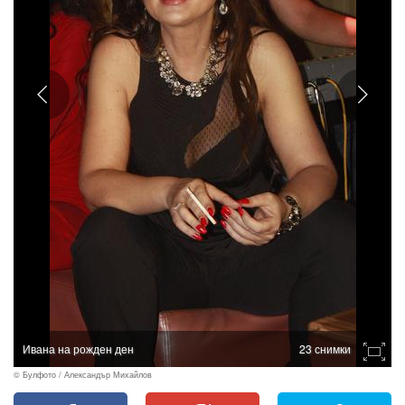
Ивана на рожден ден
23 снимки
© Булфото / Александър Михайлов