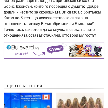
Митов разговаря в Лондон с британския си колега
Борис Джонсън, който го посрещна с думите: "Добре
дошли и честито за скорошната Ви сватба с британка!
Какво по-блестящо доказателство за силата на
отношенията между Великобритания и България!".
Точно така, каквото и да се случва в света, нашите
отношенията остават стабилни, отговори му гостът.
ОЩЕ ОТ БГ И СВЯТ