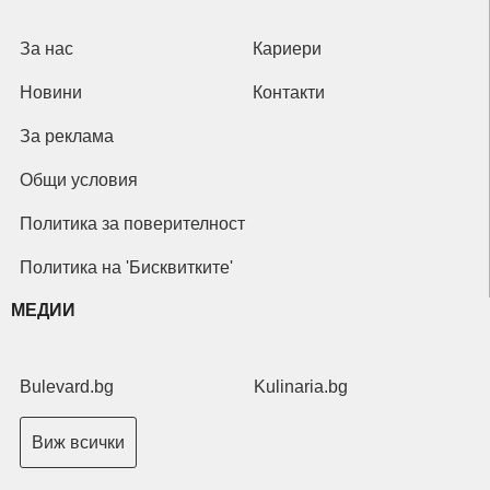
За нас
Кариери
Новини
Контакти
За реклама
Общи условия
Политика за поверителност
Политика на 'Бисквитките'
МЕДИИ
Bulevard.bg
Kulinaria.bg
Виж всички