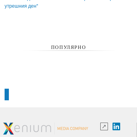
утрешния ден"
ПОПУЛЯРНО