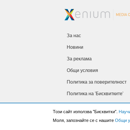
За нас
Новини
За реклама
Общи условия
Политика за поверителност
Политика на 'Бисквитките'
Tози сайт използва "Бисквитки".
Науч
Моля, запознайте се с нашите
Общи у