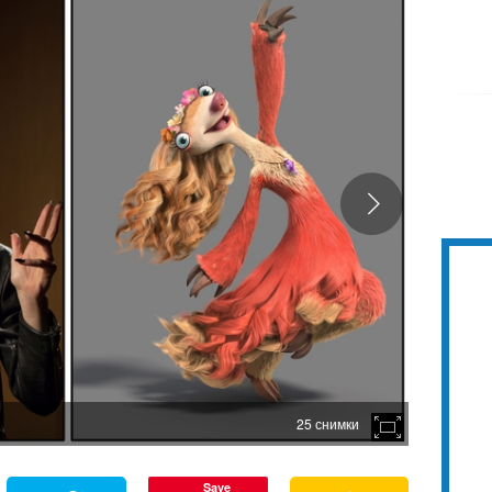
25 снимки
Save