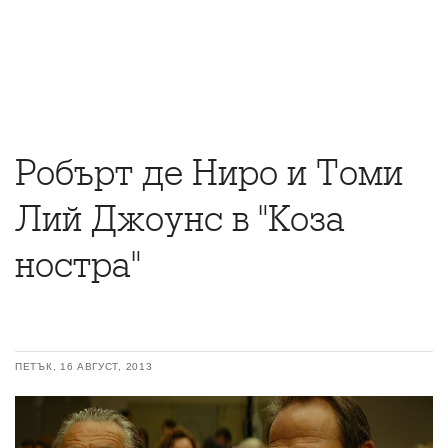
Робърт де Ниро и Томи
Лий Джоунс в "Коза
ностра"
ПЕТЪК, 16 АВГУСТ, 2013