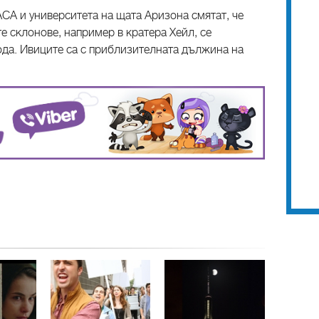
АСА и университета на щата Аризона смятат, че
 склонове, например в кратера Хейл, се
ода. Ивиците са с приблизителната дължина на