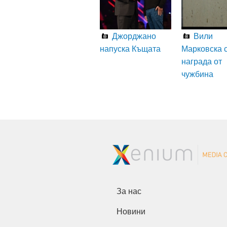
Джорджано
Вили
напуска Къщата
Марковска 
награда от
чужбина
За нас
Новини