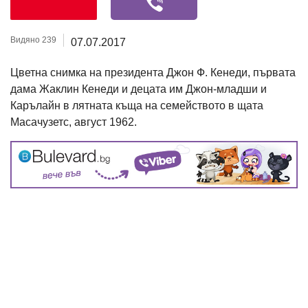
Видяно 239
07.07.2017
Цветна снимка на президента Джон Ф. Кенеди, първата
дама Жаклин Кенеди и децата им Джон-младши и
Карълайн в лятната къща на семейството в щата
Масачузетс, август 1962.