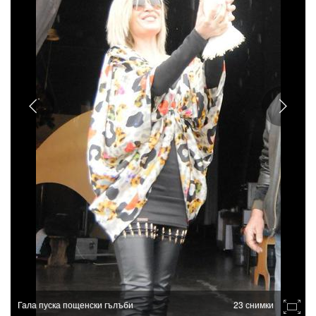
Гала пуска пощенски гълъби
23 снимки