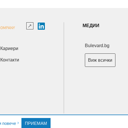
МЕДИИ
Bulevard.bg
Кариери
Контакти
Виж всички
Copyright © 2026 Ксениум ООД. Всички права запазени.
и повече
ПРИЕМАМ
Developed by