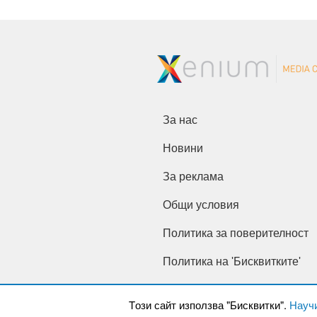
За нас
Новини
За реклама
Общи условия
Политика за поверителност
Политика на 'Бисквитките'
Tози сайт използва "Бисквитки".
Науч