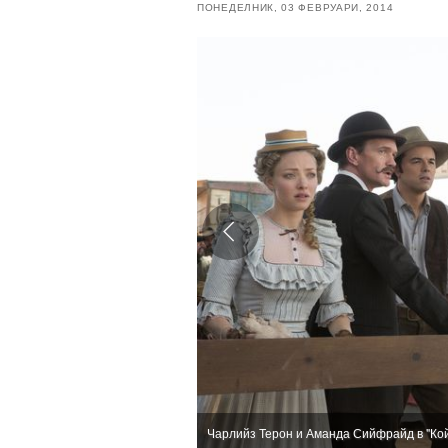
ПОНЕДЕЛНИК, 03 ФЕВРУАРИ, 2014
Чарлийз Терон и Аманда Сийфрайд в "Кой