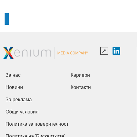
За нас
Кариери
Новини
Контакти
За реклама
Общи условия
Политика за поверителност
Политика на 'Бисквитките'