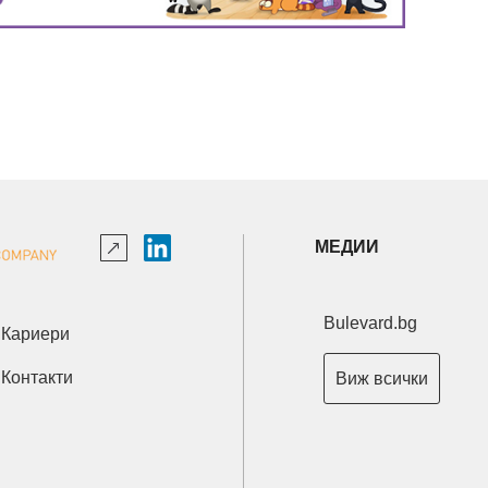
МЕДИИ
Bulevard.bg
Кариери
Контакти
Виж всички