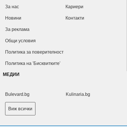
За нас
Кариери
Новини
Контакти
За реклама
Общи условия
Политика за поверителност
Политика на 'Бисквитките'
МЕДИИ
Bulevard.bg
Kulinaria.bg
Виж всички