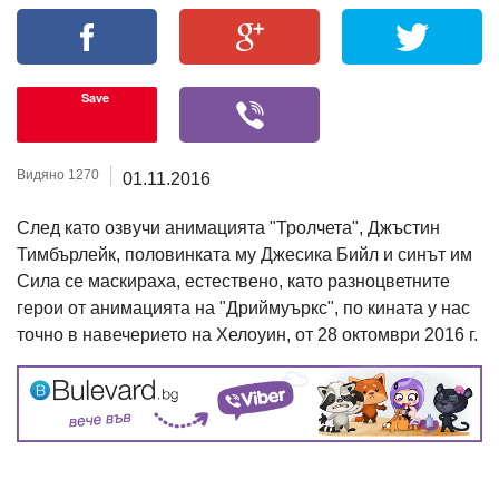
Save
Видяно 1270
01.11.2016
След като озвучи анимацията "Тролчета", Джъстин
Тимбърлейк, половинката му Джесика Бийл и синът им
Сила се маскираха, естествено, като разноцветните
герои от анимацията на "Дриймуъркс", по кината у нас
точно в навечерието на Хелоуин, от 28 октомври 2016 г.