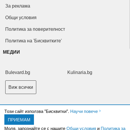
За реклама
Общи условия
Политика за поверителност
Политика на 'Бисквитките'
МЕДИИ
Bulevard.bg
Kulinaria.bg
Виж всички
Tози сайт използва "Бисквитки".
Научи повече
ПРИЕМАМ
Copyright © 2026 Ксениум ООД. Всички права запазени.
Developed by
Моля, запознайте се с нашите
Общи условия
и
Политика за