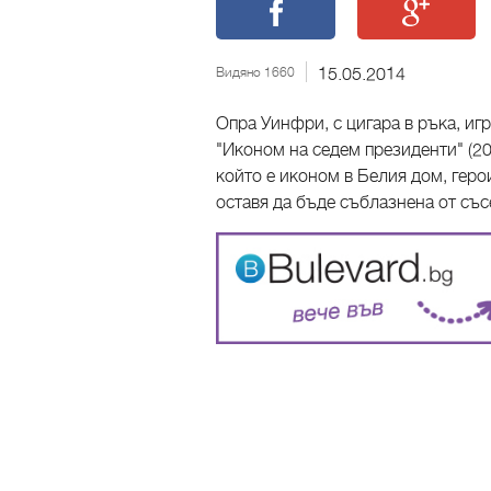
Видяно 1660
15.05.2014
Опра Уинфри, с цигара в ръка, и
"Иконом на седем президенти" (20
който е иконом в Белия дом, герои
оставя да бъде съблазнена от със