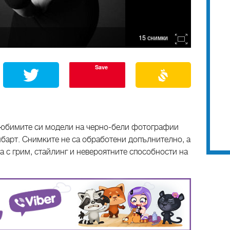
15 снимки
Save
любимите си модели на черно-бели фотографии
арт. Снимките не са обработени допълнително, а
а с грим, стайлинг и невероятните способности на