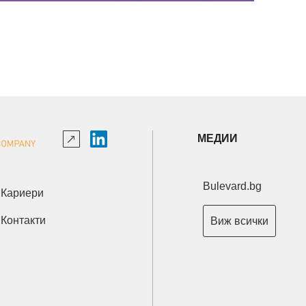
МЕДИИ
Bulevard.bg
Кариери
Контакти
Виж всички