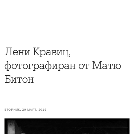
Лени Кравиц,
фотографиран от Матю
Битон
ВТОРНИК, 29 МАРТ, 2016