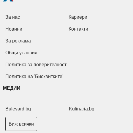
За нас
Кариери
Новини
Контакти
За реклама
Общи условия
Политика за поверителност
Политика на 'Бисквитките'
МЕДИИ
Bulevard.bg
Kulinaria.bg
Виж всички