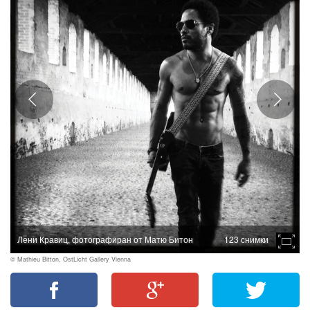
Лени Кравиц, фотографиран от Матю Битон
123 снимки
© Mathieu Bitton, OstLicht Gallery Vienna