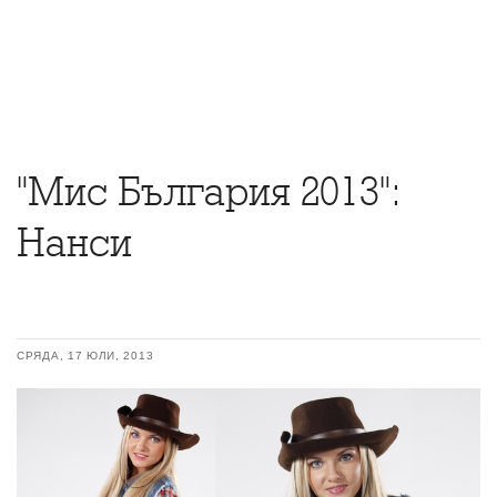
"Мис България 2013":
Нанси
СРЯДА, 17 ЮЛИ, 2013