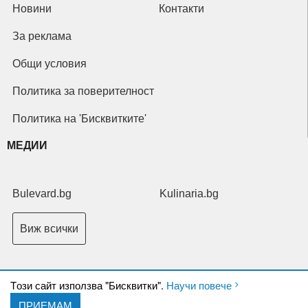
Новини
Контакти
За реклама
Общи условия
Политика за поверителност
Политика на 'Бисквитките'
МЕДИИ
Bulevard.bg
Kulinaria.bg
Виж всички
Tози сайт използва "Бисквитки".
Научи повече
ПРИЕМАМ
Copyright © 2026 Ксениум ООД. Всички права запазени.