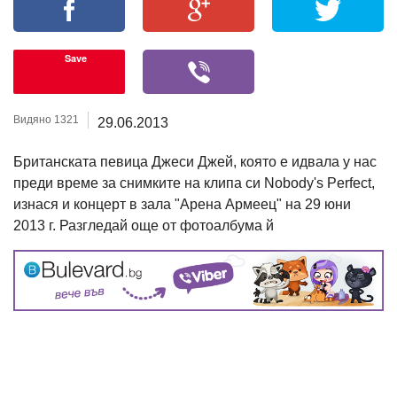
Save
Видяно 1321
29.06.2013
Британската певица Джеси Джей, която е идвала у нас
преди време за снимките на клипа си Nobody's Perfect,
изнася и концерт в зала "Арена Армеец" на 29 юни
2013 г. Разгледай още от фотоалбума й