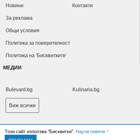
Новини
Контакти
За реклама
Общи условия
Политика за поверителност
Политика на 'Бисквитките'
МЕДИИ
Bulevard.bg
Kulinaria.bg
Виж всички
Tози сайт използва "Бисквитки".
Научи повече