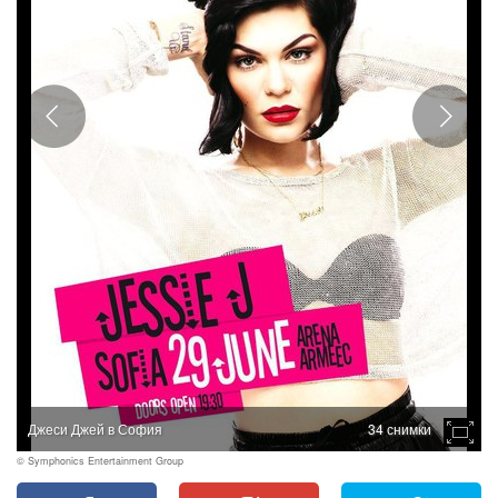
Джеси Джей в София
34 снимки
© Symphonics Entertainment Group