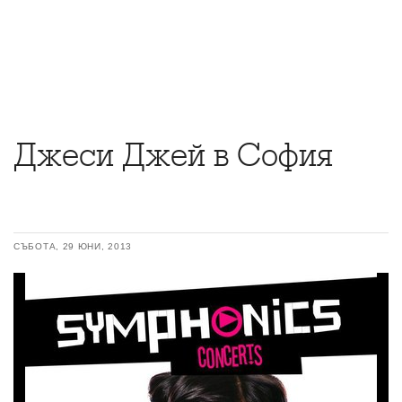
Джеси Джей в София
СЪБОТА, 29 ЮНИ, 2013