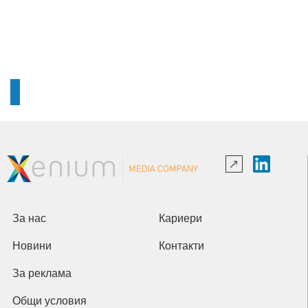
За нас
Кариери
Новини
Контакти
За реклама
Общи условия