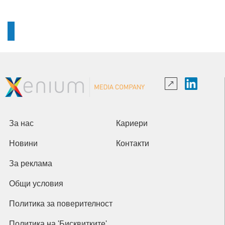
За нас
Кариери
Новини
Контакти
За реклама
Общи условия
Политика за поверителност
Политика на 'Бисквитките'