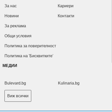
За нас
Кариери
Новини
Контакти
За реклама
Общи условия
Политика за поверителност
Политика на 'Бисквитките'
МЕДИИ
Bulevard.bg
Kulinaria.bg
Виж всички