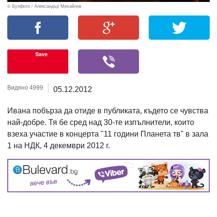
© Булфото / Александър Михайлов
Save
Видяно 4999
05.12.2012
Ивана побърза да отиде в публиката, където се чувства
най-добре. Тя бе сред над 30-те изпълнители, които
взеха участие в концерта "11 години Планета тв" в зала
1 на НДК, 4 декември 2012 г.