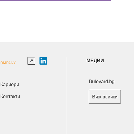
МЕДИИ
Bulevard.bg
Кариери
Контакти
Виж всички