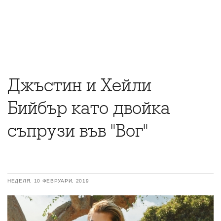
Джъстин и Хейли
Бийбър като двойка
съпрузи във "Вог"
НЕДЕЛЯ, 10 ФЕВРУАРИ, 2019