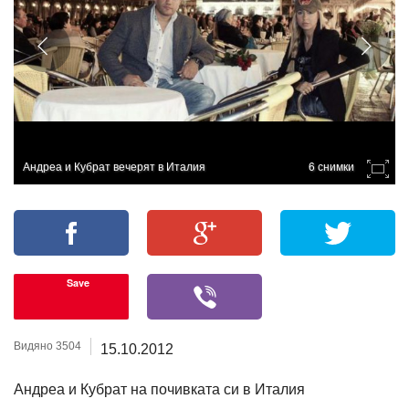
Андреа и Кубрат вечерят в Италия
6 снимки
Save
Видяно 3504
15.10.2012
Андреа и Кубрат на почивката си в Италия